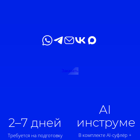
Заказать
AI
инструме
2–7 дней
В комплекте AI-суфлёр +
Требуется на подготовку