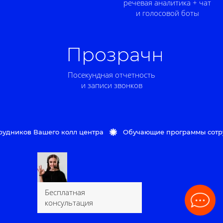
речевая аналитика + чат
и голосовой боты
Прозрачность
Посекундная отчетность
и записи звонков
ов Вашего колл центра
Обучающие программы сотруднико
Бесплатная
консультация