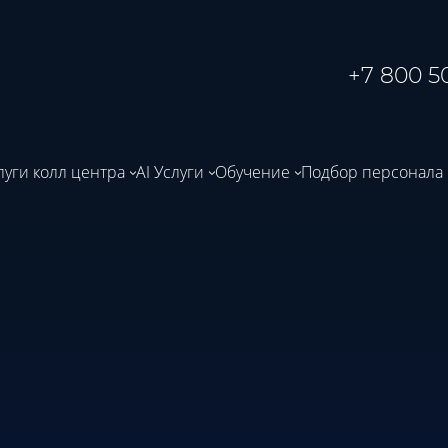
+7 800 50
луги колл центра
AI Услуги
Обучение
Подбор персонала