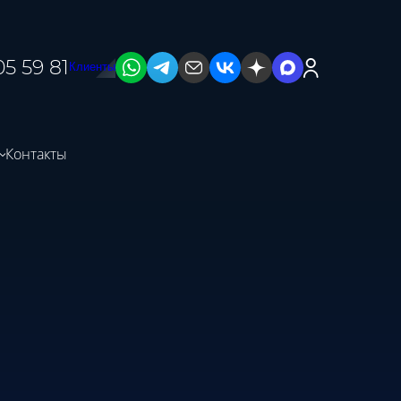
5 59 81
Клиенты
Контакты