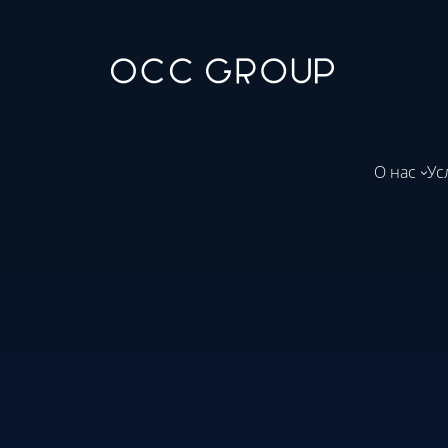
О нас
Ус